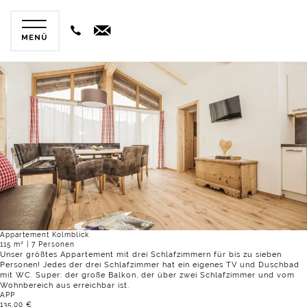
previous
next
5 of 11
Appartement Kolmblick
115 m² | 7 Personen
Unser größtes Appartement mit drei Schlafzimmern für bis zu sieben
Personen! Jedes der drei Schlafzimmer hat ein eigenes TV und Duschbad
mit WC. Super: der große Balkon, der über zwei Schlafzimmer und vom
Wohnbereich aus erreichbar ist.
APP
135,00 €